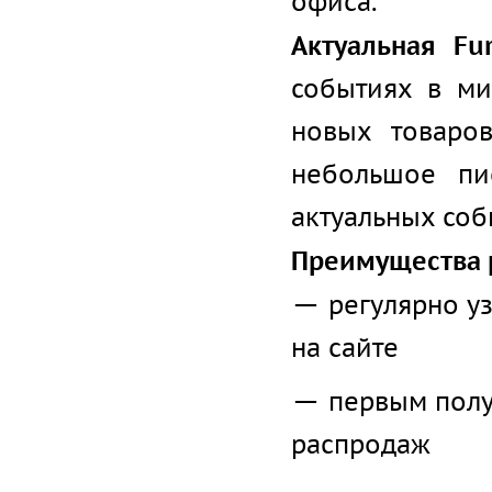
офиса.
Актуальная Furn
событиях в ми
новых товаро
небольшое пи
актуальных соб
Преимущества р
регулярно у
на сайте
первым полу
распродаж