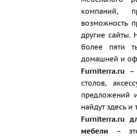
компаний, п
возможность п
другие сайты.
более пяти т
домашней и оф
Furniterra.ru
– 
столов, аксе
предложений и
найдут здесь и 
Furniterra.ru
мебели
– это 