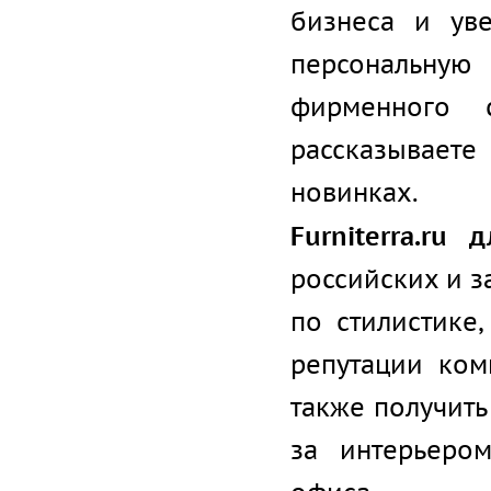
бизнеса и ув
персональную
фирменного с
рассказывает
новинках.
Furniterra.ru 
российских и 
по стилистике,
репутации ком
также получить
за интерьеро