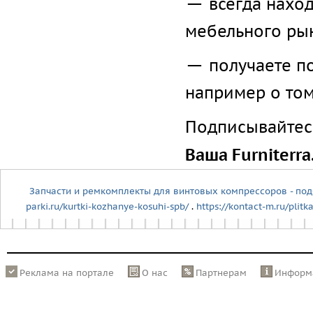
всегда нахо
мебельного ры
получаете п
например о том
Подписывайтесь
Ваша Furniterra
Запчасти и ремкомплекты для винтовых компрессоров - под
parki.ru/kurtki-kozhanye-kosuhi-spb/
.
https://kontact-m.ru/plit
Реклама на портале
О нас
Партнерам
Информ