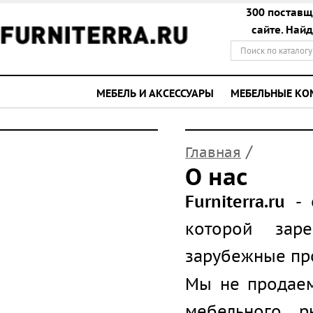
300 поставщ
сайте. Най
МЕБЕЛЬ И АКСЕССУАРЫ
МЕБЕЛЬНЫЕ К
/
Главная
О нас
Furniterra.ru
- 
которой заре
зарубежные пр
Мы не продаем
мебельного р