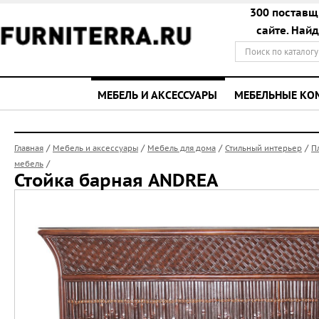
300 поставщ
сайте. Най
МЕБЕЛЬ И АКСЕССУАРЫ
МЕБЕЛЬНЫЕ К
/
/
/
/
Главная
Мебель и аксессуары
Мебель для дома
Стильный интерьер
П
/
мебель
Стойка барная ANDREA