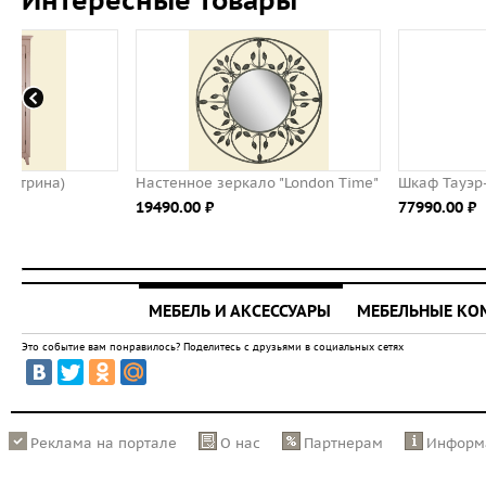
Интересные товары
Настенное зеркало "London Time"
Шкаф Тауэр-2/1
19490.00 ⃏
77990.00 ⃏
МЕБЕЛЬ И АКСЕССУАРЫ
МЕБЕЛЬНЫЕ К
Это событие вам понравилось? Поделитесь с друзьями в социальных сетях
Реклама на портале
О нас
Партнерам
Информ