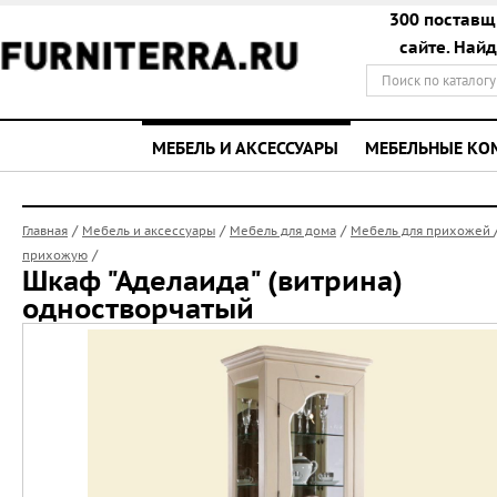
300 поставщ
сайте. Най
МЕБЕЛЬ И АКСЕССУАРЫ
МЕБЕЛЬНЫЕ К
/
/
/
Главная
Мебель и аксессуары
Мебель для дома
Мебель для прихожей
/
прихожую
Шкаф "Аделаида" (витрина)
одностворчатый