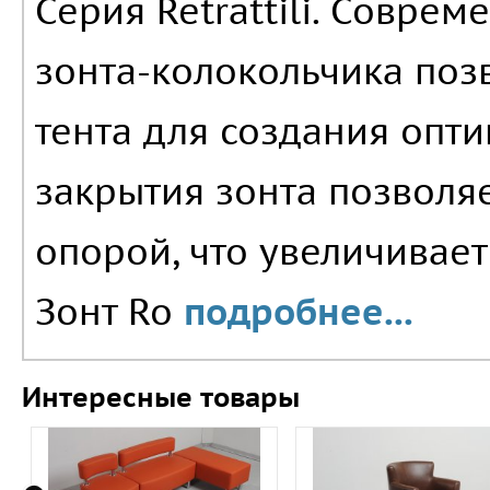
Серия Retrattili. Совре
зонта-колокольчика поз
тента для создания опт
закрытия зонта позволяе
опорой, что увеличивает
Зонт Ro
подробнее...
Интересные товары