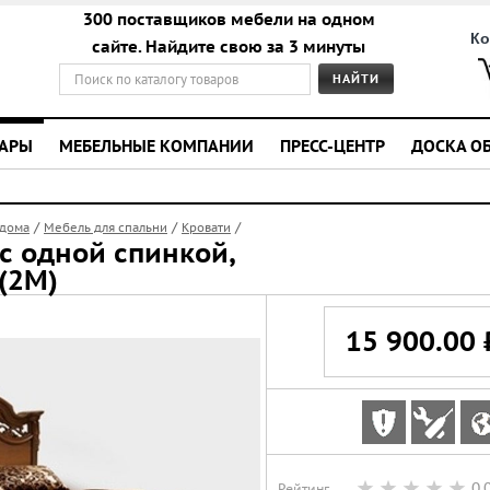
300 поставщиков мебели на одном
Ко
сайте. Найдите свою за 3 минуты
УАРЫ
МЕБЕЛЬНЫЕ КОМПАНИИ
ПРЕСС-ЦЕНТР
ДОСКА О
/
/
/
 дома
Мебель для спальни
Кровати
с одной спинкой,
(2М)
15 900.00 
0,
Рейтинг