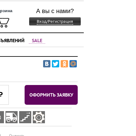
А вы с нами?
рзина
Вход/Регистрация
БЪЯВЛЕНИЙ
SALE
⃏
ОФОРМИТЬ ЗАЯВКУ
0
Оценить