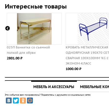
Интересные товары
025П Банкетка со съемной
КРОВАТЬ МЕТАЛЛИЧЕСКАЯ
полкой для обуви
ОДНОЯРУСНАЯ 190Х70 СЕ
2801.00 ⃏
СВАРНАЯ 100Х100ММ 'КС-1'
ЭКОНОМ-КЛАСС
1000.00 ⃏
МЕБЕЛЬ И АКСЕССУАРЫ
МЕБЕЛЬНЫЕ К
Это событие вам понравилось? Поделитесь с друзьями в социальных сетях