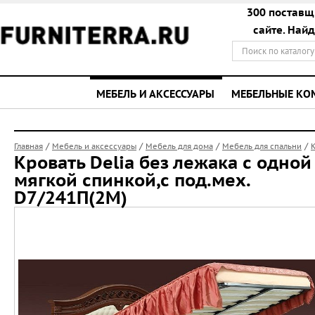
300 поставщ
сайте. Най
МЕБЕЛЬ И АКСЕССУАРЫ
МЕБЕЛЬНЫЕ К
/
/
/
/
Главная
Мебель и аксессуары
Мебель для дома
Мебель для спальни
Кровать Delia без лежака с одной
мягкой спинкой,с под.мех.
D7/241П(2М)