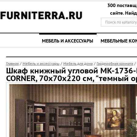
300 поставщ
сайте. Най
МЕБЕЛЬ И АКСЕССУАРЫ
МЕБЕЛЬНЫЕ К
/
/
/
/
Главная
Мебель и аксессуары
Мебель для дома
Гардеробная комната
Шкаф книжный угловой MK-1736
CORNER, 70х70х220 см, "темный о