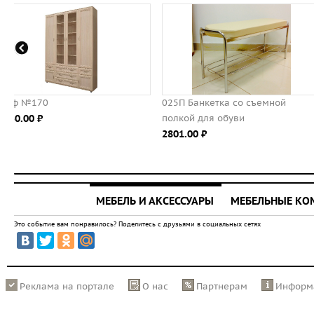
025П Банкетка со съемной
Пенал с четырьмя ящикам
полкой для обуви
8469.00 ⃏
2801.00 ⃏
МЕБЕЛЬ И АКСЕССУАРЫ
МЕБЕЛЬНЫЕ К
Это событие вам понравилось? Поделитесь с друзьями в социальных сетях
Реклама на портале
О нас
Партнерам
Информ