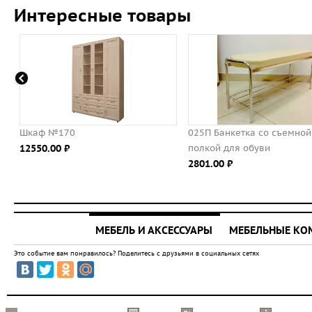
Интересные товары
каф №170
025П Банкетка со съемной
2550.00 ⃏
полкой для обуви
2801.00 ⃏
МЕБЕЛЬ И АКСЕССУАРЫ
МЕБЕЛЬНЫЕ К
Это событие вам понравилось? Поделитесь с друзьями в социальных сетях