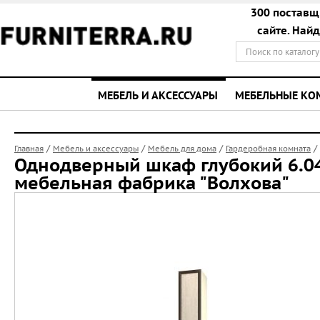
300 поставщ
сайте. Най
МЕБЕЛЬ И АКСЕССУАРЫ
МЕБЕЛЬНЫЕ К
/
/
/
/
Главная
Мебель и аксессуары
Мебель для дома
Гардеробная комната
Однодверный шкаф глубокий 6.04
мебельная фабрика "Волхова"