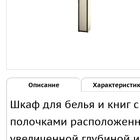
Описание
Характеристи
Шкаф для белья и книг 
полочками расположенн
увеличенной глубиной и