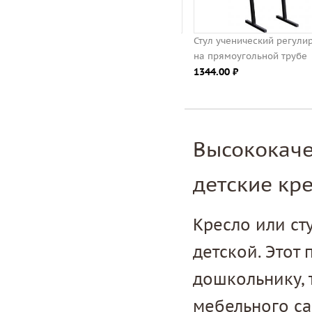
Конторка ученическая
Стул ученический регулир
регулируемая на прямоугольной
на прямоугольной трубе
трубе
1344.00 ⃏
2738.00 ⃏
Высококаче
детские кр
Кресло или ст
детской. Этот
дошкольнику, 
мебельного са