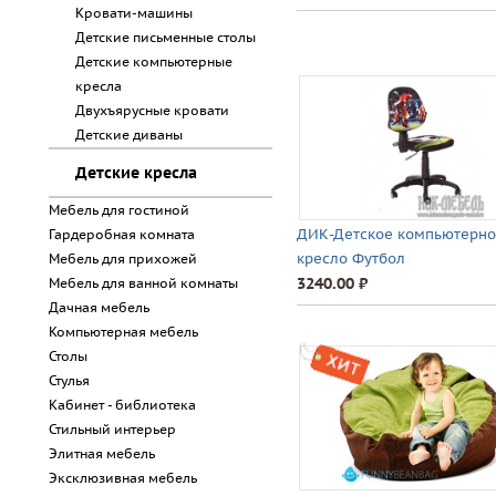
Кровати-машины
Детские письменные столы
Детские компьютерные
кресла
Двухъярусные кровати
Детские диваны
Детские кресла
Мебель для гостиной
ДИК-Детское компьютерн
Гардеробная комната
кресло Футбол
Мебель для прихожей
3240.00 ⃏
Мебель для ванной комнаты
Дачная мебель
Компьютерная мебель
Столы
Стулья
Кабинет - библиотека
Стильный интерьер
Элитная мебель
Эксклюзивная мебель