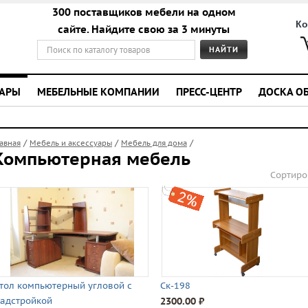
300 поставщиков мебели на одном
Ко
сайте. Найдите свою за 3 минуты
УАРЫ
МЕБЕЛЬНЫЕ КОМПАНИИ
ПРЕСС-ЦЕНТР
ДОСКА О
/
/
/
лавная
Мебель и аксессуары
Мебель для дома
Компьютерная мебель
Сортиро
тол компьютерный угловой с
Ск-198
адстройкой
2300.00 ⃏