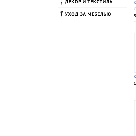
ДЕКОР И ТЕКСТИЛЬ
К
С
УХОД ЗА МЕБЕЛЬЮ
5
К
1