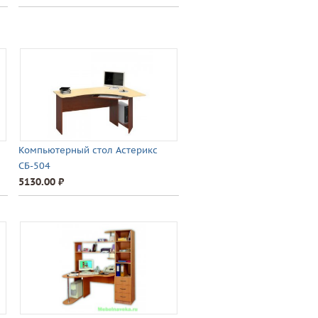
Компьютерный стол Астерикс
СБ-504
5130.00 ⃏