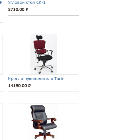
P
Угловой стол СК-1
8730.00 ⃏
Кресло руководителя Turin
14190.00 ⃏