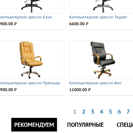
омпьютерное кресло Кант
Компьютерное кресло Таурег
900.00 ⃏
6600.00 ⃏
омпьютерное кресло Премьер
Компьютерное кресло Вип
900.00 ⃏
11000.00 ⃏
1
2
3
4
5
6
7
РЕКОМЕНДУЕМ
ПОПУЛЯРНЫЕ
СПЕЦ