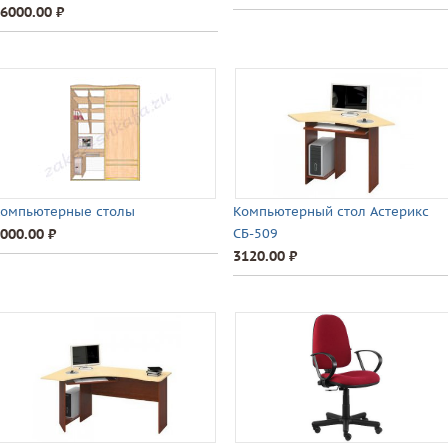
6000.00 ⃏
омпьютерные столы
Компьютерный стол Астерикс
000.00 ⃏
СБ-509
3120.00 ⃏