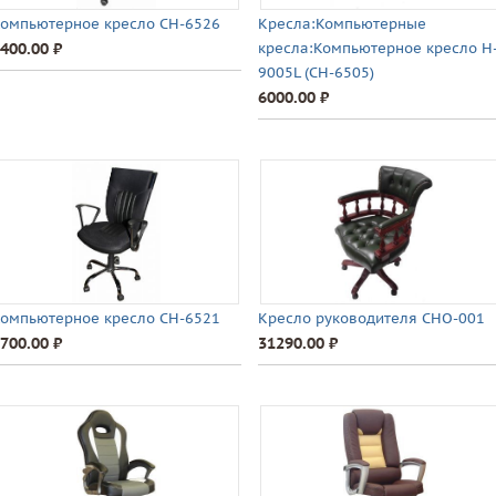
омпьютерное кресло CH-6526
Кресла:Компьютерные
400.00 ⃏
кресла:Компьютерное кресло H
9005L (CH-6505)
6000.00 ⃏
омпьютерное кресло СН-6521
Кресло руководителя CHO-001
700.00 ⃏
31290.00 ⃏