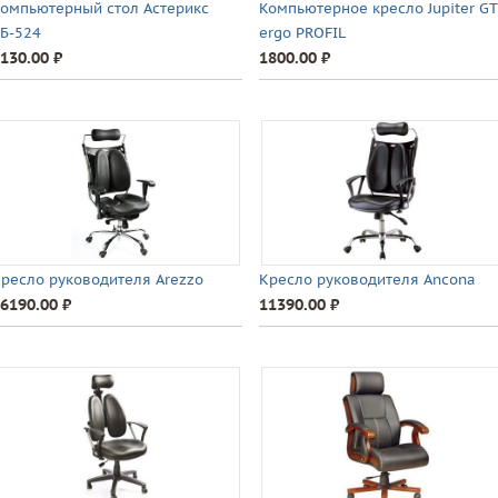
омпьютерный стол Астерикс
Компьютерное кресло Jupiter GT
Б-524
ergo PROFIL
130.00 ⃏
1800.00 ⃏
ресло руководителя Arezzo
Кресло руководителя Ancona
6190.00 ⃏
11390.00 ⃏