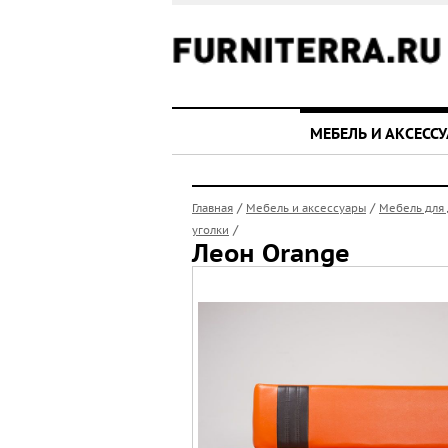
МЕБЕЛЬ И АКСЕСС
/
/
Главная
Мебель и аксессуары
Мебель для
/
уголки
Леон Orange