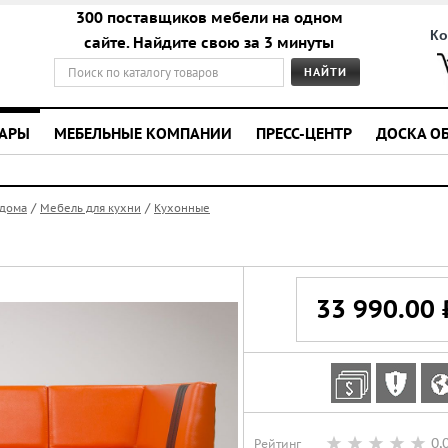
300 поставщиков мебели на одном
Ко
сайте. Найдите свою за 3 минуты
УАРЫ
МЕБЕЛЬНЫЕ КОМПАНИИ
ПРЕСС-ЦЕНТР
ДОСКА О
/
/
 дома
Мебель для кухни
Кухонные
33 990.00 
0,
Рейтинг