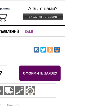
А вы с нами?
рзина
Вход/Регистрация
БЪЯВЛЕНИЙ
SALE
⃏
ОФОРМИТЬ ЗАЯВКУ
0
Оценить