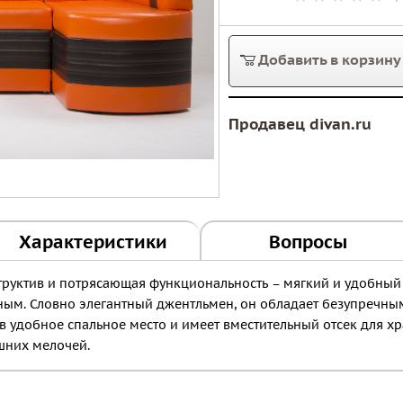
Добавить в корзину
Продавец divan.ru
Характеристики
Вопросы
труктив и потрясающая функциональность – мягкий и удобный
ым. Словно элегантный джентльмен, он обладает безупречным
в удобное спальное место и имеет вместительный отсек для х
шних мелочей.