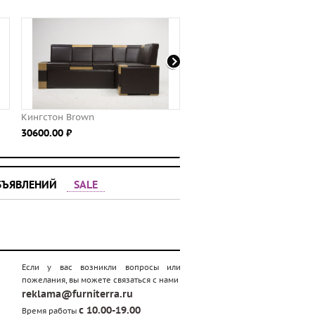
Кингстон Brown
Леон Beige
30600.00 ⃏
34900.00 ⃏
БЪЯВЛЕНИЙ
SALE
Если у вас возникли вопросы или
пожелания, вы можете связаться с нами
reklama@furniterra.ru
с 10.00-19.00
Время работы