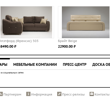
этфорд (Френсис) 503
Брайт Beige
490.00 ⃏
22900.00 ⃏
УАРЫ
МЕБЕЛЬНЫЕ КОМПАНИИ
ПРЕСС-ЦЕНТР
ДОСКА О
 в социальных сетях
Партнерам
Информация
Пресс-релизы
Контакты