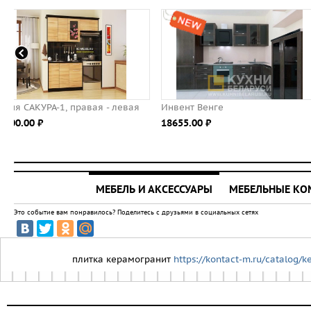
Инвент Венге
Кухня САКУРА-2, правая -
18655.00 ⃏
18900.00 ⃏
МЕБЕЛЬ И АКСЕССУАРЫ
МЕБЕЛЬНЫЕ К
Это событие вам понравилось? Поделитесь с друзьями в социальных сетях
плитка керамогранит
https://kontact-m.ru/catalog/k