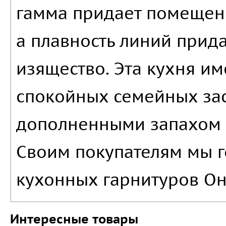
гамма придает помещен
а плавность линий прид
изящество. Эта кухня им
спокойных семейных за
дополненными запахом 
Своим покупателям мы 
кухонных гарнитуров Он
Интересные товары