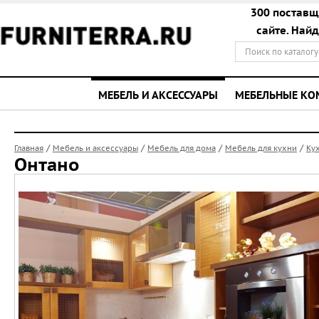
300 поставщ
сайте. Най
МЕБЕЛЬ И АКСЕССУАРЫ
МЕБЕЛЬНЫЕ К
/
/
/
/
Главная
Мебель и аксессуары
Мебель для дома
Мебель для кухни
Ку
Онтано