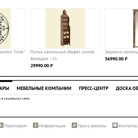
Полка напольная (буфет узкий)
Зеркало напольное Тауэр
Виладже - 15
56990.00 ⃏
29990.00 ⃏
УАРЫ
МЕБЕЛЬНЫЕ КОМПАНИИ
ПРЕСС-ЦЕНТР
ДОСКА О
 в социальных сетях
Партнерам
Информация
Пресс-релизы
Контакты