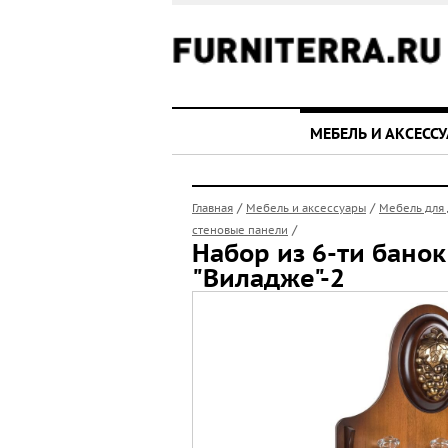
МЕБЕЛЬ И АКСЕСС
/
/
Главная
Мебель и аксессуары
Мебель для
/
стеновые панели
Набор из 6-ти банок
"Виладже"-2