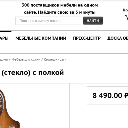
300 поставщиков мебели на одном
Ко
сайте. Найдите свою за 3 минуты
УАРЫ
МЕБЕЛЬНЫЕ КОМПАНИИ
ПРЕСС-ЦЕНТР
ДОСКА О
/
/
 дома
Мебель для кухни
Столешницы и
 (стекло) с полкой
8 490.00 