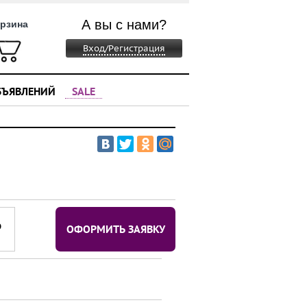
А вы с нами?
рзина
Вход/Регистрация
БЪЯВЛЕНИЙ
SALE
⃏
ОФОРМИТЬ ЗАЯВКУ