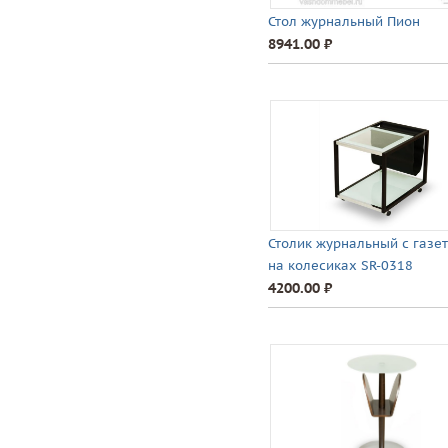
Стол журнальный Пион
8941.00 ⃏
Столик журнальный с газе
на колесиках SR-0318
4200.00 ⃏