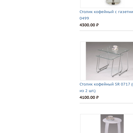
Столик кофейный с газетн
0499
4300.00 ⃏
Столик кофейный SR 0717 
из 2 шт.)
4100.00 ⃏