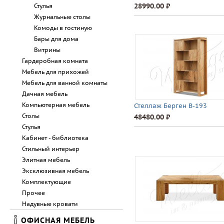
28990.00 ⃏
Стулья
Журнальные столы
Комоды в гостиную
Бары для дома
Витрины
Гардеробная комната
Мебель для прихожей
Мебель для ванной комнаты
Дачная мебель
Компьютерная мебель
Стеллаж Берген В-193
Столы
48480.00 ⃏
Стулья
Кабинет - библиотека
Стильный интерьер
Элитная мебель
Эксклюзивная мебель
Комплектующие
Прочее
Надувные кровати
ОФИСНАЯ МЕБЕЛЬ