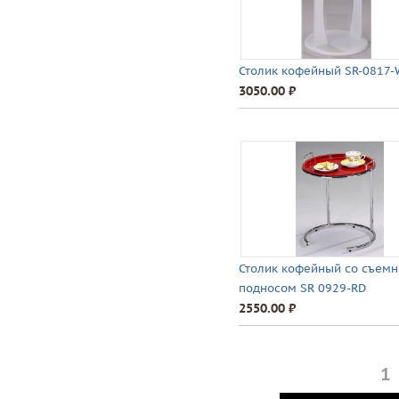
Столик кофейный SR-0817-
3050.00 ⃏
Столик кофейный со съем
подносом SR 0929-RD
2550.00 ⃏
1