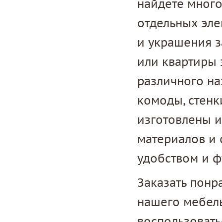
найдете мног
отдельных эле
и украшения з
или квартиры 
различного на
комоды, стенк
изготовлены 
материалов и 
удобством и ф
Заказать понр
нашего мебель
воспользовать