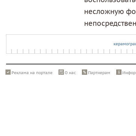
несложную фор
непосредствен
керамогра
Реклама на портале
О нас
Партнерам
Инфор