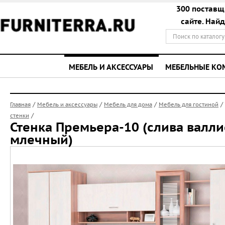
300 поставщ
сайте. Най
МЕБЕЛЬ И АКСЕССУАРЫ
МЕБЕЛЬНЫЕ К
/
/
/
/
Главная
Мебель и аксессуары
Мебель для дома
Мебель для гостиной
/
стенки
Стенка Премьера-10 (слива валли
млечный)