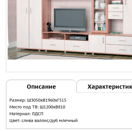
Описание
Характеристи
Размер: Ш3050хВ1960хГ515
Место под ТВ: Ш1200хВ810
Материал: ЛДСП
Цвет: слива валлис/дуб млечный