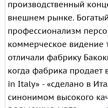
производственный конц
внешнем рынке. Богатый
профессионализм персон
коммерческое видение 
отличали фабрику Бакок
когда фабрика продает в
in Italy» - «сделано в И
синонимом высокого кач