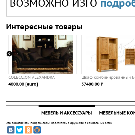
ВОЗМОЖНО ИЗГО
подроб
Интересные товары
COLECCION ALEXANDRA
Шкаф комбинированный Б
4000.00 [euro]
57480.00 ⃏
МЕБЕЛЬ И АКСЕССУАРЫ
МЕБЕЛЬНЫЕ К
Это событие вам понравилось? Поделитесь с друзьями в социальных сетях