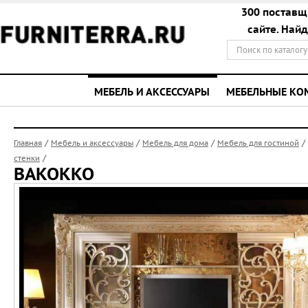
300 поставщ
сайте. Най
МЕБЕЛЬ И АКСЕССУАРЫ
МЕБЕЛЬНЫЕ К
/
/
/
/
Главная
Мебель и аксессуары
Мебель для дома
Мебель для гостиной
/
стенки
BAKOKKO