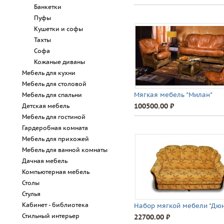
Банкетки
Пуфы
Кушетки и софы
Тахты
Софа
Кожаные диваны
Мебель для кухни
Мебель для столовой
Мягкая мебель "Милан"
Мебель для спальни
100500.00 ⃏
Детская мебель
Мебель для гостиной
Гардеробная комната
Мебель для прихожей
Мебель для ванной комнаты
Дачная мебель
Компьютерная мебель
Столы
Стулья
Кабинет - библиотека
Набор мягкой мебели "Дю
Стильный интерьер
22700.00 ⃏