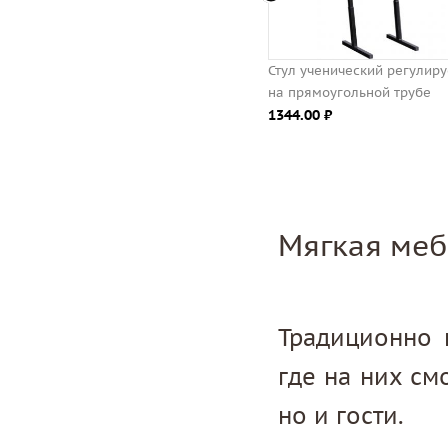
Конторка ученическая
Стул ученический регулир
регулируемая на прямоугольной
на прямоугольной трубе
трубе
1344.00 ⃏
2738.00 ⃏
Мягкая меб
Традиционно 
где на них см
но и гости.