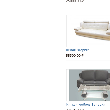
25000.00 ⃏
Диван "Дерби"
33500.00 ⃏
Мягкая мебель Венеция