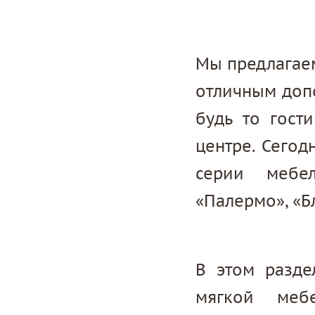
Мы предлагаем
отличным доп
будь то гост
центре. Сегод
серии мебел
«Палермо», «Б
В этом разде
мягкой меб