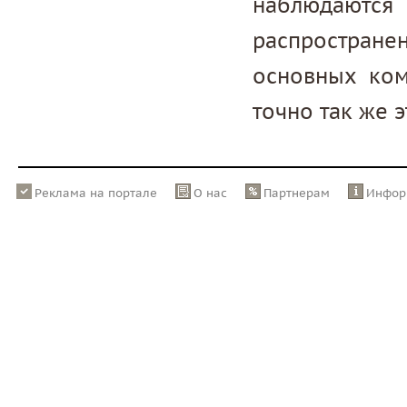
наблюдаются
распростран
основных ком
точно так же 
Реклама на портале
О нас
Партнерам
Инфор