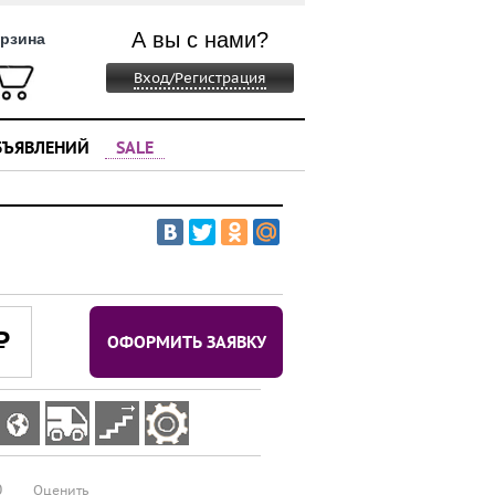
А вы с нами?
рзина
Вход/Регистрация
БЪЯВЛЕНИЙ
SALE
⃏
ОФОРМИТЬ ЗАЯВКУ
0
Оценить