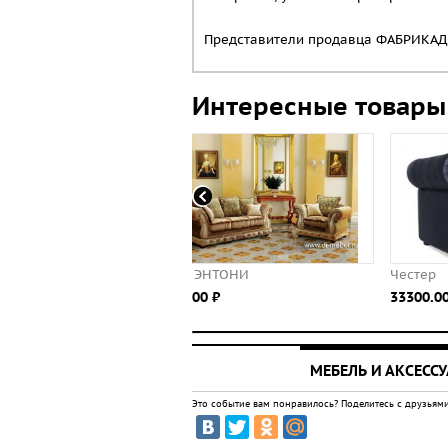
Представители продавца ФАБРИКАДИ
Интересные товары
н ЭНТОНИ
Честер
0.00 ⃏
33300.00 ⃏
МЕБЕЛЬ И АКСЕСС
Это событие вам понравилось? Поделитесь с друзьями