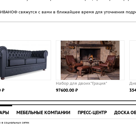
ВАНОФ свяжутся с вами в ближайшее время для уточнения подро
Набор для двоих"Грация"
Диван Лувр
97600.00 ⃏
354479.00 ⃏
УАРЫ
МЕБЕЛЬНЫЕ КОМПАНИИ
ПРЕСС-ЦЕНТР
ДОСКА О
 в социальных сетях