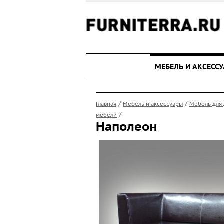
МЕБЕЛЬ И АКСЕСС
/
/
Главная
Мебель и аксессуары
Мебель для
/
мебели
Наполеон