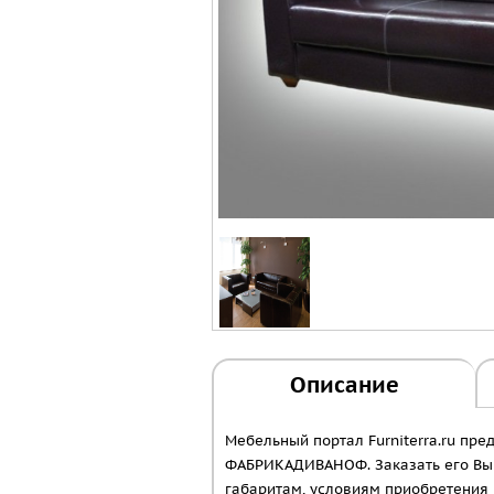
Описание
Мебельный портал Furniterra.ru п
ФАБРИКАДИВАНОФ. Заказать его Вы м
габаритам, условиям приобретения 