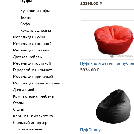
Пуфы
10298.00 ⃏
Кушетки и софы
Тахты
Софа
Кожаные диваны
Мебель для кухни
Мебель для столовой
Мебель для спальни
Детская мебель
Пуфик для детей FunnyCher
Мебель для гостиной
5826.00 ⃏
Гардеробная комната
Мебель для прихожей
Мебель для ванной комнаты
Дачная мебель
Компьютерная мебель
Столы
Стулья
Кабинет - библиотека
Стильный интерьер
Элитная мебель
Пуф Экопуф