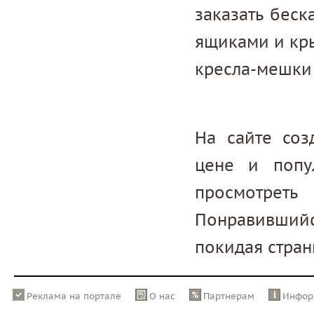
заказать беск
ящиками и кры
кресла-мешки
На сайте соз
цене и попу
просмотреть
Понравивший
покидая стран
Реклама на портале
О нас
Партнерам
Инфор