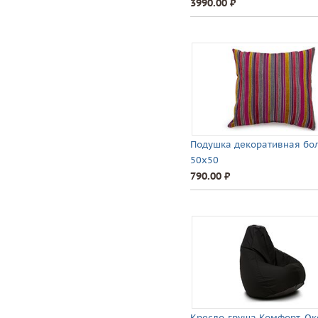
3990.00 ⃏
Подушка декоративная бо
50х50
790.00 ⃏
Кресло-груша Комфорт, Ок