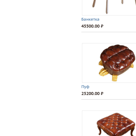
Банкетка
45500.00 ⃏
Пуф
25200.00 ⃏