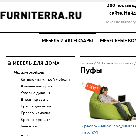
300 поставщ
сайте. Най
МЕБЕЛЬ И АКСЕССУАРЫ
МЕБЕЛЬНЫЕ К
МЕБЕЛЬ ДЛЯ ДОМА
/
Главная
Мебель и аксессуары
Пуфы
Мягкая мебель
Комплекты мягкой мебели
Диваны для дома
Угловые диваны
Диван-кровать
Кресла для дома
Кресло-качалка
Кресло-кровати
Кресло-мешок "подушка" O
Банкетки
easy XXL