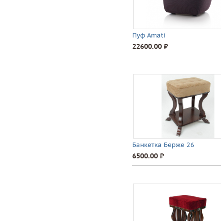
Пуф Amati
22600.00 ⃏
Банкетка Берже 26
6500.00 ⃏