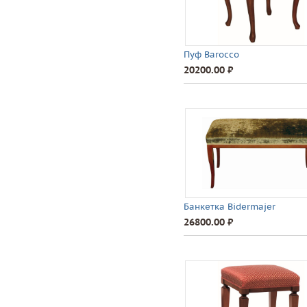
Пуф Barocco
20200.00 ⃏
Банкетка Bidermajer
26800.00 ⃏