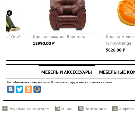
Кресло кожаное Бристоль
Кресло мешок детское
18990.00 ⃏
FunnyOrange
5826.00 ⃏
МЕБЕЛЬ И АКСЕССУАРЫ
МЕБЕЛЬНЫЕ К
Это событие вам понравилось? Поделитесь с друзьями в социальных сетях
Реклама на портале
О нас
Партнерам
Информ