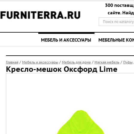
300 поставщ
сайте. Най
МЕБЕЛЬ И АКСЕССУАРЫ
МЕБЕЛЬНЫЕ К
/
/
/
/
Главная
Мебель и аксессуары
Мебель для дома
Мягкая мебель
Пуфы
Кресло-мешок Оксфорд Lime