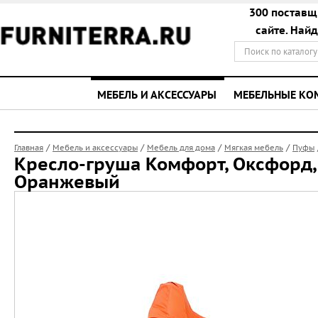
300 поставщ
сайте. Най
МЕБЕЛЬ И АКСЕССУАРЫ
МЕБЕЛЬНЫЕ К
/
/
/
/
Главная
Мебель и аксессуары
Мебель для дома
Мягкая мебель
Пуфы
Кресло-груша Комфорт, Оксфорд,
Оранжевый