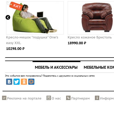
ка" One's
Кресло кожаное Бристоль
Кресло мешок 
18990.00 ⃏
FunnyOrange
5826.00 ⃏
МЕБЕЛЬ И АКСЕССУАРЫ
МЕБЕЛЬНЫЕ К
Это событие вам понравилось? Поделитесь с друзьями в социальных сетях
Реклама на портале
О нас
Партнерам
Информ