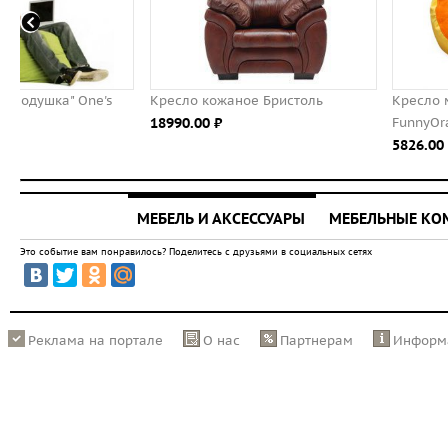
Кресло кожаное Бристоль
Кресло мешок детское
18990.00 ⃏
FunnyOrange
5826.00 ⃏
МЕБЕЛЬ И АКСЕССУАРЫ
МЕБЕЛЬНЫЕ К
Это событие вам понравилось? Поделитесь с друзьями в социальных сетях
Реклама на портале
О нас
Партнерам
Информ