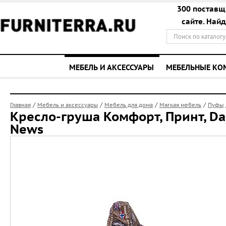
300 поставщ
сайте. Най
МЕБЕЛЬ И АКСЕССУАРЫ
МЕБЕЛЬНЫЕ К
/
/
/
/
Главная
Мебель и аксессуары
Мебель для дома
Мягкая мебель
Пуфы
Кресло-груша Комфорт, Принт, Da
News