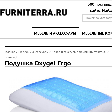
300 поставщ
сайте. Най
МЕБЕЛЬ И АКСЕССУАРЫ
МЕБЕЛЬНЫЕ К
/
/
/
/
Главная
Мебель и аксессуары
Декор и текстиль
Домашний текстиль
П
/
одеяла
Подушка Oxygel Ergo