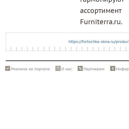
ассортимен
Furniterra.ru.
https://fortochka-okna.ru/produc
Реклама на портале
О нас
Партнерам
Инфор