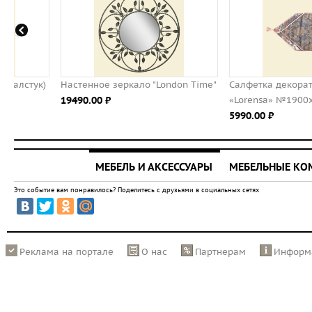
)
Настенное зеркало "London Time"
Салфетка декоративная (г
19490.00 ⃏
«Lorensa» №1900х450
5990.00 ⃏
МЕБЕЛЬ И АКСЕССУАРЫ
МЕБЕЛЬНЫЕ К
Это событие вам понравилось? Поделитесь с друзьями в социальных сетях
Реклама на портале
О нас
Партнерам
Информ