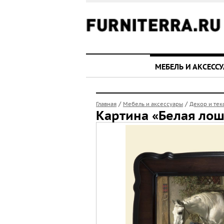
МЕБЕЛЬ И АКСЕСС
/
/
Главная
Мебель и аксессуары
Декор и тек
Картина «Белая ло