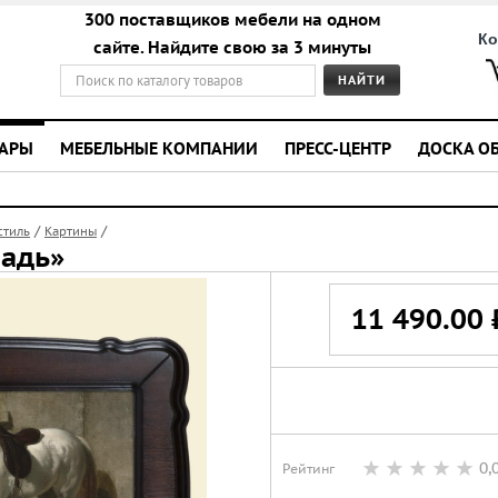
300 поставщиков мебели на одном
Ко
сайте. Найдите свою за 3 минуты
УАРЫ
МЕБЕЛЬНЫЕ КОМПАНИИ
ПРЕСС-ЦЕНТР
ДОСКА О
/
/
стиль
Картины
шадь»
11 490.00 
0,
Рейтинг