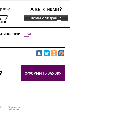
А вы с нами?
рзина
Вход/Регистрация
БЪЯВЛЕНИЙ
SALE
⃏
ОФОРМИТЬ ЗАЯВКУ
0
Оценить