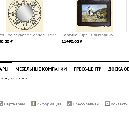
"
Картина «Время выходных»
Зеркало напольное Тауэр
11490.00 ⃏
56990.00 ⃏
УАРЫ
МЕБЕЛЬНЫЕ КОМПАНИИ
ПРЕСС-ЦЕНТР
ДОСКА О
 в социальных сетях
Партнерам
Информация
Пресс-релизы
Контакты