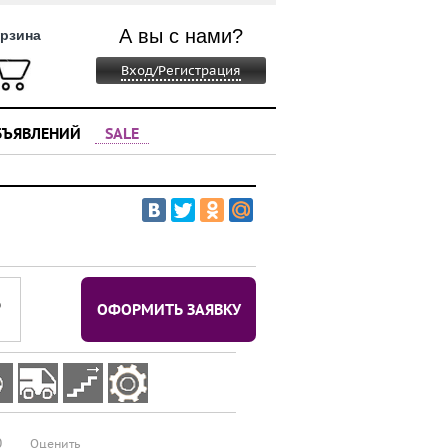
А вы с нами?
рзина
Вход/Регистрация
БЪЯВЛЕНИЙ
SALE
⃏
ОФОРМИТЬ ЗАЯВКУ
0
Оценить