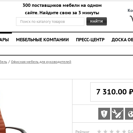
300 поставщиков мебели на одном
Ко
сайте. Найдите свою за 3 минуты
УАРЫ
МЕБЕЛЬНЫЕ КОМПАНИИ
ПРЕСС-ЦЕНТР
ДОСКА О
/
бель
Офисная мебель для руководителей
7 310.00 
0,
Рейтинг