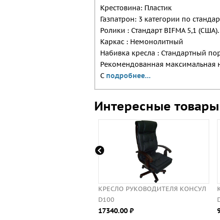
Крестовина: Пластик
Газпатрон: 3 категории по стандар
Ролики : Стандарт BIFMA 5,1 (США)
Каркас : Немонолитный
Набивка кресла : Стандартный по
Рекомендованная максимальная наг
С
подробнее...
Интересные товары
КРЕСЛО РУКОВОДИТЕЛЯ КОНСУЛ
КРЕСЛО 
D100
D100
17340.00 ⃏
9990.00 