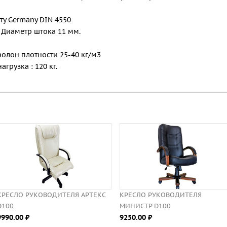
ту Germany DIN 4550
. Диаметр штока 11 мм.
ролон плотности 25-40 кг/м3
рузка : 120 кг.
РУКОВОДИТЕЛЯ АРТЕКС
КРЕСЛО РУКОВОДИТЕЛЯ
КРЕ
МИНИСТР D100
D10
⃏
9250.00 ⃏
907