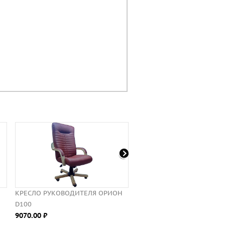
СЛО РУКОВОДИТЕЛЯ ОРИОН
КРЕСЛО РУКОВОДИТЕЛЯ ПИЛОТ 2
0
D100CH
0.00 ⃏
11120.00 ⃏