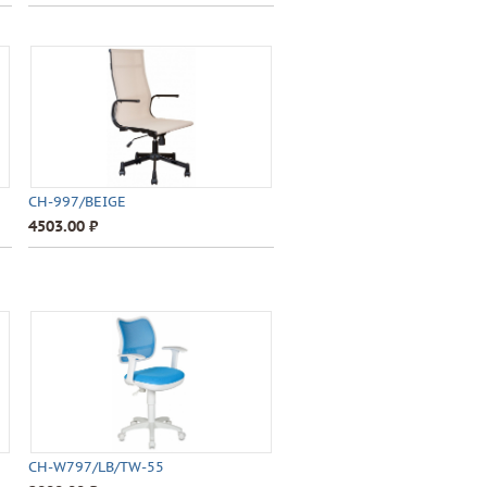
CH-997/BEIGE
4503.00 ⃏
CH-W797/LB/TW-55