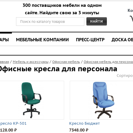
300 поставщиков мебели на одном
Ко
сайте. Найдите свою за 3 минуты
УАРЫ
МЕБЕЛЬНЫЕ КОМПАНИИ
ПРЕСС-ЦЕНТР
ДОСКА О
/
/
/
лавная
Мебель и аксессуары
Офисная мебель
Офисная мебель для персона
Офисные кресла для персонала
Сортиро
ресло КР-501
Кресло Бюджет
128.00 ⃏
7348.00 ⃏