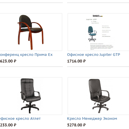
онференц кресло Прима Ex
Офисное кресло Jupiter GTP
623.00 ⃏
1716.00 ⃏
фисное кресло Атлет
Кресло Менеджер Эконом
233.00 ⃏
5278.00 ⃏