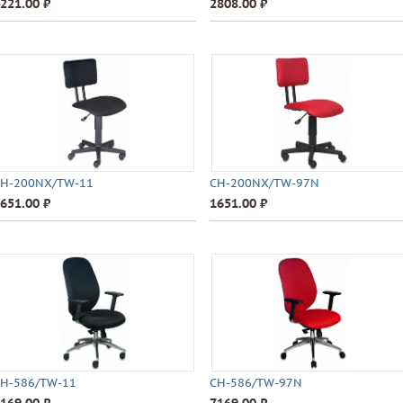
221.00 ⃏
2808.00 ⃏
H-200NX/TW-11
CH-200NX/TW-97N
651.00 ⃏
1651.00 ⃏
H-586/TW-11
CH-586/TW-97N