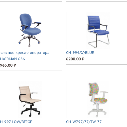
фисное кресло оператора
CH-994AV/BLUE
HAIRMAN 686
6200.00 ⃏
965.00 ⃏
H-997-LOW/BEIGE
CH-W797/77/TW-77