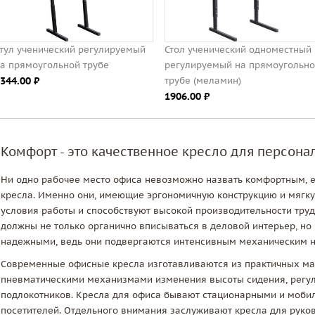
тул ученический регулируемый
Стол ученический одноместный
а прямоугольной трубе
регулируемый на прямоугольн
344.00 ⃏
трубе (меламин)
1906.00 ⃏
Комфорт - это качественное кресло для персона
Ни одно рабочее место офиса невозможно назвать комфортным, е
кресла. Именно они, имеющие эргономичную конструкцию и мягку
условия работы и способствуют высокой производительности труд
должны не только органично вписываться в деловой интерьер, но
надежными, ведь они подвергаются интенсивным механическим н
Современные офисные кресла изготавливаются из практичных ма
пневматическими механизмами изменения высоты сидения, регул
подлокотников. Кресла для офиса бывают стационарными и моби
посетителей. Отдельного внимания заслуживают кресла для руко