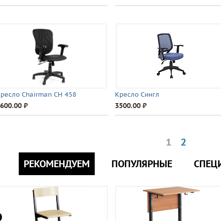
ресло Chairman CH 458
Кресло Сингл
600.00 ⃏
3500.00 ⃏
1
2
РЕКОМЕНДУЕМ
ПОПУЛЯРНЫЕ
СПЕЦ