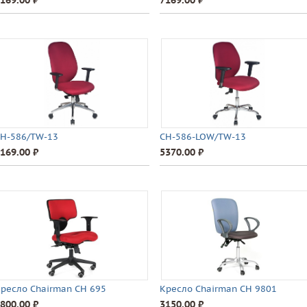
169.00 ⃏
7169.00 ⃏
H-586/TW-13
CH-586-LOW/TW-13
169.00 ⃏
5370.00 ⃏
ресло Chairman CH 695
Кресло Chairman CH 9801
800.00 ⃏
3150.00 ⃏