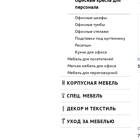
Офисные кресла для
персонала
Офисные шкафы
Офисные тумбы
Офисные стелажи
Подставки под оргтехнику
Ресепшн
Кухни для офиса
Мебель для посетителей
К
Мягкая мебель для офиса
5
Мебель для переговорной
КОРПУСНАЯ МЕБЕЛЬ
СПЕЦ. МЕБЕЛЬ
ДЕКОР И ТЕКСТИЛЬ
УХОД ЗА МЕБЕЛЬЮ
О
7