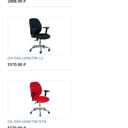
2808.00 ⃏
CH-586-LOW/TW-11
5370.00 ⃏
CH-586-LOW/TW-97N