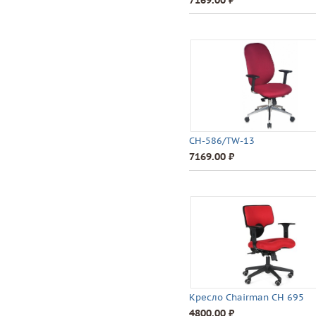
7169.00 ⃏
CH-586/TW-13
7169.00 ⃏
Кресло Chairman CH 695
4800.00 ⃏