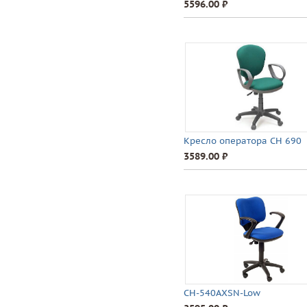
5596.00 ⃏
Кресло оператора CH 690
3589.00 ⃏
CH-540AXSN-Low