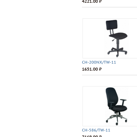
4221.00 ⃏
CH-200NX/TW-11
1651.00 ⃏
CH-586/TW-11