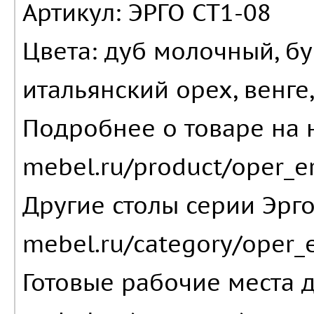
Артикул: ЭРГО СТ1-08
Цвета: дуб молочный, бу
итальянский орех, венге,
Подробнее о товаре на н
mebel.ru/product/oper_er
Другие столы серии Эрго:
mebel.ru/category/oper_
Готовые рабочие места дл