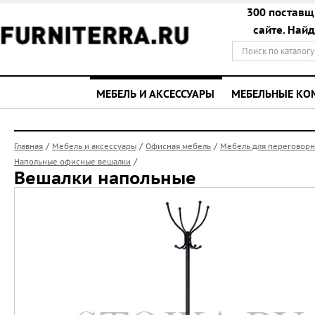
300 поставщ
сайте. Най
МЕБЕЛЬ И АКСЕССУАРЫ
МЕБЕЛЬНЫЕ К
/
/
/
Главная
Мебель и аксессуары
Офисная мебель
Мебель для переговор
/
Напольные офисные вешалки
Вешалки напольные