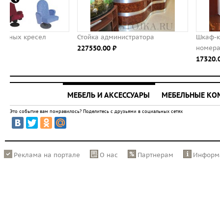
Стойка администратора
Шкаф-купе для гостинично
227550.00 ⃏
номера
17320.00 ⃏
МЕБЕЛЬ И АКСЕССУАРЫ
МЕБЕЛЬНЫЕ К
Это событие вам понравилось? Поделитесь с друзьями в социальных сетях
Реклама на портале
О нас
Партнерам
Информ