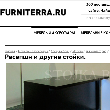
300 поставщ
сайте. Най
МЕБЕЛЬ И АКСЕССУАРЫ
МЕБЕЛЬНЫЕ К
/
/
/
/
Главная
Мебель и аксессуары
Спец. мебель
Мебель для кинотеатров
Ресепшн и другие стойки.