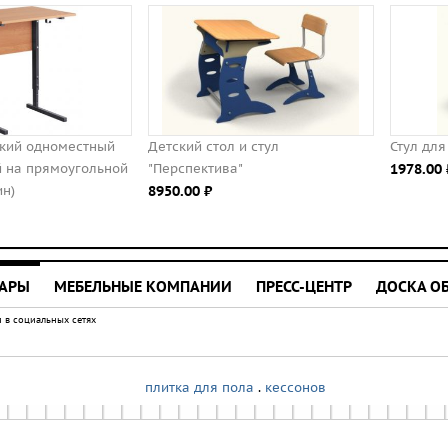
Детский стол и стул
Стул для школьника "ЭКСТРА"
"Перспектива"
1978.00 ⃏
8950.00 ⃏
УАРЫ
МЕБЕЛЬНЫЕ КОМПАНИИ
ПРЕСС-ЦЕНТР
ДОСКА О
 в социальных сетях
плитка для пола
.
кессонов