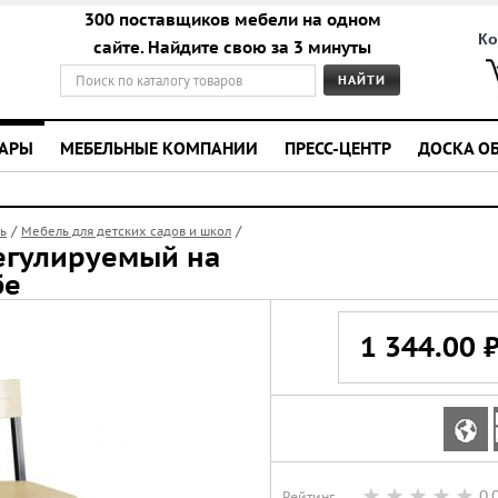
300 поставщиков мебели на одном
Ко
сайте. Найдите свою за 3 минуты
УАРЫ
МЕБЕЛЬНЫЕ КОМПАНИИ
ПРЕСС-ЦЕНТР
ДОСКА О
/
/
ь
Мебель для детских садов и школ
егулируемый на
бе
1 344.00 
0,
Рейтинг