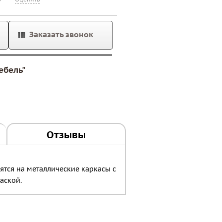
Заказать звонок
ебель"
Отзывы
пятся на металлические каркасы с
аской.