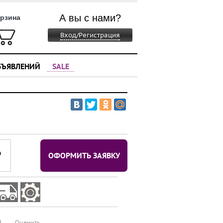
А вы с нами?
рзина
Вход/Регистрация
БЪЯВЛЕНИЙ
SALE
⃏
ОФОРМИТЬ ЗАЯВКУ
0
Оценить