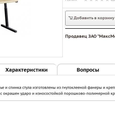
Добавить в корзину
Продавец ЗАО "МаксМ
Характеристики
Вопросы
енье и спинка стула изготовлены из гнутоклееной фанеры и кре
с окрашен ударо и износостойкой порошково-полимерной кр