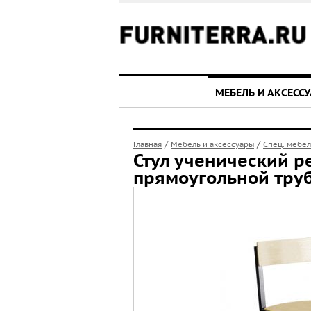
МЕБЕЛЬ И АКСЕСС
/
/
Главная
Мебель и аксессуары
Спец. мебел
Стул ученический р
прямоугольной тру