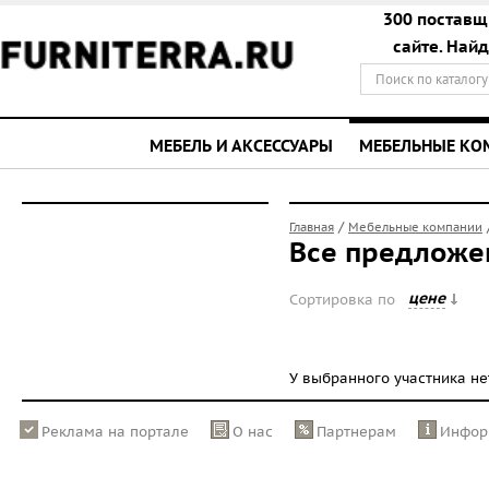
300 поставщ
сайте. Най
МЕБЕЛЬ И АКСЕССУАРЫ
МЕБЕЛЬНЫЕ К
/
Главная
Мебельные компании
Все предложе
цене
Сортировка по
У выбранного участника н
Реклама на портале
О нас
Партнерам
Инфор