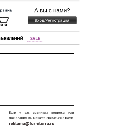
А вы с нами?
рзина
Вход/Регистрация
БЪЯВЛЕНИЙ
SALE
Если у вас возникли вопросы или
пожелания, вы можете связаться с нами
reklama@furniterra.ru