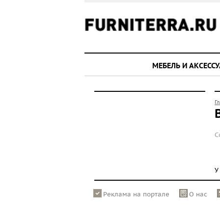
МЕБЕЛЬ И АКСЕСС
Г
С
У
Реклама на портале
О нас