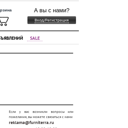
А вы с нами?
рзина
Вход/Регистрация
БЪЯВЛЕНИЙ
SALE
Если у вас возникли вопросы или
пожелания, вы можете связаться с нами
reklama@furniterra.ru