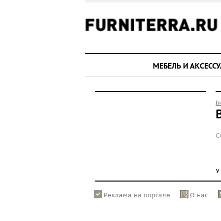
МЕБЕЛЬ И АКСЕСС
Г
С
У
Реклама на портале
О нас