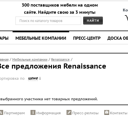
300 поставщиков мебели на одном
Ко
сайте. Найдите свою за 3 минуты
УАРЫ
МЕБЕЛЬНЫЕ КОМПАНИИ
ПРЕСС-ЦЕНТР
ДОСКА О
/
/
/
лавная
Мебельные компании
Renaissance
Все предложения Renaissance
цене
ортировка по
 выбранного участника нет товарных предложений.
Партнерам
Информация
Пресс-релизы
Контакты