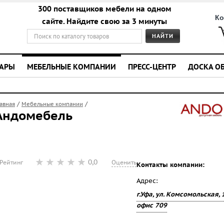
300 поставщиков мебели на одном
Ко
сайте. Найдите свою за 3 минуты
УАРЫ
МЕБЕЛЬНЫЕ КОМПАНИИ
ПРЕСС-ЦЕНТР
ДОСКА О
/
/
лавная
Мебельные компании
Андомебель
0,0
Рейтинг
Оценить
Контакты компании:
Адрес:
г.Уфа, ул. Комсомольская, 
офис 709