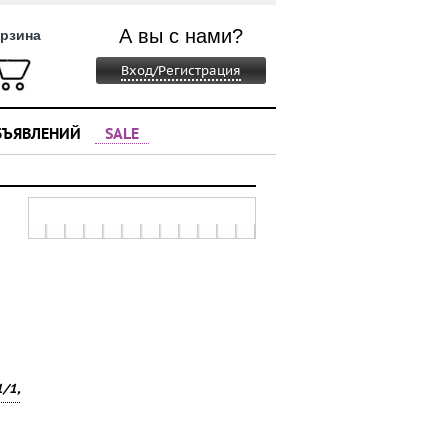
А вы с нами?
рзина
Вход/Регистрация
БЪЯВЛЕНИЙ
SALE
1/1,