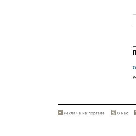
П
С
Р
Реклама на портале
О нас