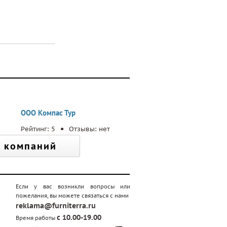
ООО Компас Тур
.
Рейтинг: 5
Отзывы: нет
г компаний
Если у вас возникли вопросы или
пожелания, вы можете связаться с нами
reklama@furniterra.ru
с 10.00-19.00
Время работы