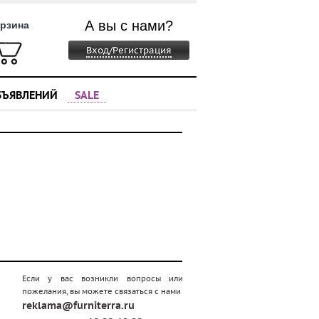
А вы с нами?
рзина
Вход/Регистрация
БЪЯВЛЕНИЙ
SALE
Если у вас возникли вопросы или
пожелания, вы можете связаться с нами
reklama@furniterra.ru