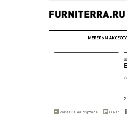
МЕБЕЛЬ И АКСЕСС
Г
С
У
Реклама на портале
О нас