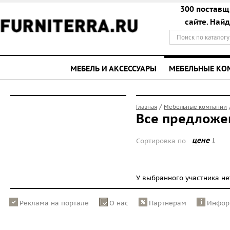
300 поставщ
сайте. Най
МЕБЕЛЬ И АКСЕССУАРЫ
МЕБЕЛЬНЫЕ К
/
Главная
Мебельные компании
Все предложе
цене
Сортировка по
У выбранного участника н
Реклама на портале
О нас
Партнерам
Инфор