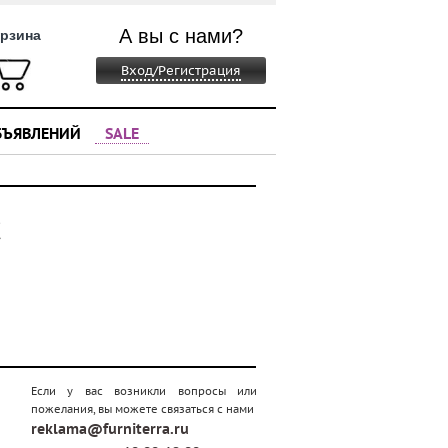
А вы с нами?
рзина
Вход/Регистрация
БЪЯВЛЕНИЙ
SALE
С
Если у вас возникли вопросы или
пожелания, вы можете связаться с нами
reklama@furniterra.ru