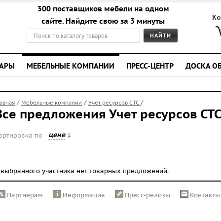
300 поставщиков мебели на одном
Ко
сайте. Найдите свою за 3 минуты
УАРЫ
МЕБЕЛЬНЫЕ КОМПАНИИ
ПРЕСС-ЦЕНТР
ДОСКА О
/
/
/
лавная
Мебельные компании
Учет ресурсов СТС
Все предложения Учет ресурсов СТ
цене
ортировка по
 выбранного участника нет товарных предложений.
Партнерам
Информация
Пресс-релизы
Контакты