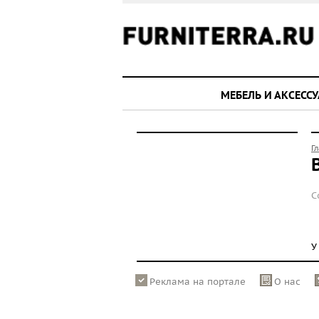
МЕБЕЛЬ И АКСЕСС
Г
С
У
Реклама на портале
О нас