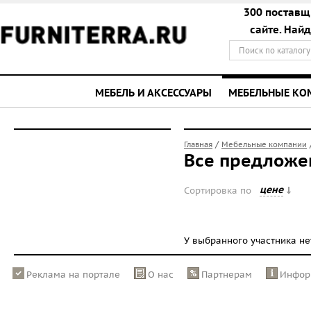
300 поставщ
сайте. Най
МЕБЕЛЬ И АКСЕССУАРЫ
МЕБЕЛЬНЫЕ К
/
Главная
Мебельные компании
Все предложе
цене
Сортировка по
У выбранного участника н
Реклама на портале
О нас
Партнерам
Инфор