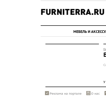
МЕБЕЛЬ И АКСЕСС
Г
С
У
Реклама на портале
О нас