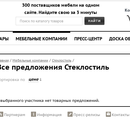
300 поставщиков мебели на одном
Ко
сайте. Найдите свою за 3 минуты
УАРЫ
МЕБЕЛЬНЫЕ КОМПАНИИ
ПРЕСС-ЦЕНТР
ДОСКА О
/
/
/
лавная
Мебельные компании
Стеклостиль
Все предложения Стеклостиль
цене
ортировка по
 выбранного участника нет товарных предложений.
Партнерам
Информация
Пресс-релизы
Контакты