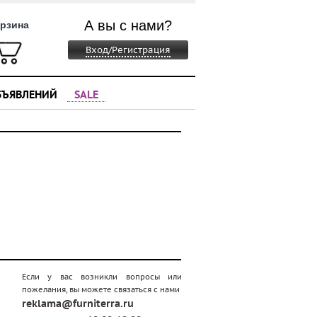
А вы с нами?
рзина
Вход/Регистрация
БЪЯВЛЕНИЙ
SALE
Если у вас возникли вопросы или
пожелания, вы можете связаться с нами
reklama@furniterra.ru