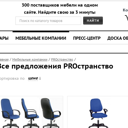
300 поставщиков мебели на одном
Ко
сайте. Найдите свою за 3 минуты
УАРЫ
МЕБЕЛЬНЫЕ КОМПАНИИ
ПРЕСС-ЦЕНТР
ДОСКА О
/
/
/
лавная
Мебельные компании
PROстранство
Все предложения PROстранство
цене
ортировка по