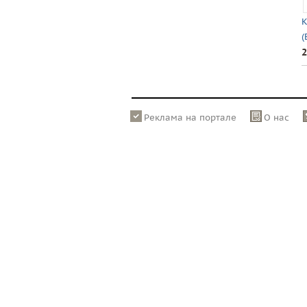
К
(
2
Реклама на портале
О нас