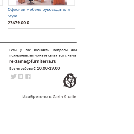
Офисная мебель руководителя
Style
23679.00 ⃏
Если у вас возникли вопросы или
пожелания, вы можете связаться с нами
reklama@furniterra.ru
с 10.00-19.00
Время работы
Изобретено в
Garin Studio