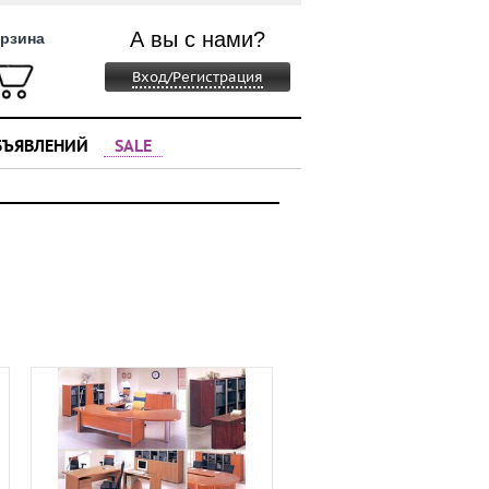
А вы с нами?
рзина
Вход/Регистрация
БЪЯВЛЕНИЙ
SALE