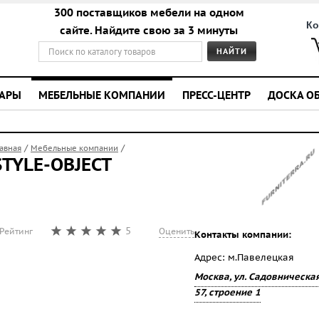
300 поставщиков мебели на одном
Ко
сайте. Найдите свою за 3 минуты
УАРЫ
МЕБЕЛЬНЫЕ КОМПАНИИ
ПРЕСС-ЦЕНТР
ДОСКА О
/
/
лавная
Мебельные компании
STYLE-OBJECT
5
Рейтинг
Оценить
Контакты компании:
Адрес: м.Павелецкая
Москва, ул. Садовническая
57, строение 1