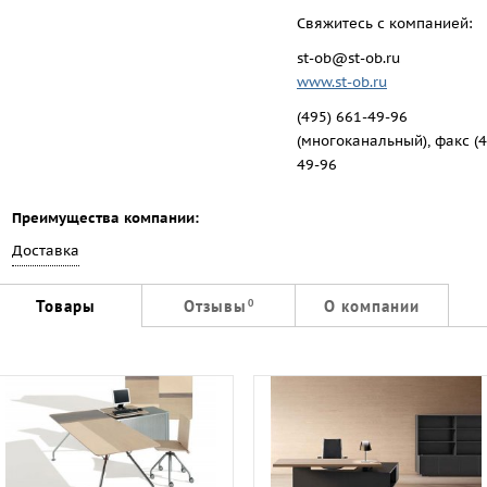
Свяжитесь с компанией:
st-ob@st-ob.ru
www.st-ob.ru
(495) 661-49-96
(многоканальный), факс (4
49-96
Преимущества компании:
Доставка
Товары
Отзывы
О компании
0