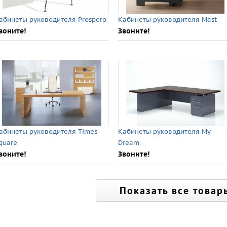
абинеты руководителя Prospero
Кабинеты руководителя Mast
воните!
Звоните!
абинеты руководителя Times
Кабинеты руководителя My
quare
Dream
воните!
Звоните!
Показать все товар