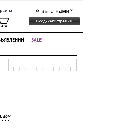
А вы с нами?
рзина
Вход/Регистрация
БЪЯВЛЕНИЙ
SALE
, дом