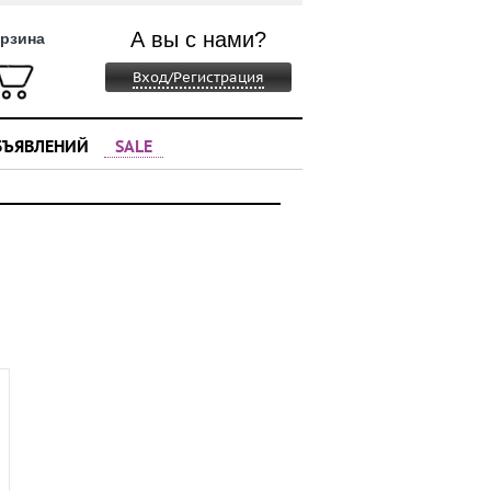
А вы с нами?
рзина
Вход/Регистрация
БЪЯВЛЕНИЙ
SALE