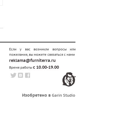
Если у вас возникли вопросы или
пожелания, вы можете связаться с нами
reklama@furniterra.ru
с 10.00-19.00
Время работы
Изобретено в
Garin Studio