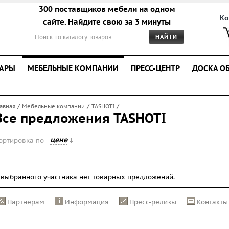
300 поставщиков мебели на одном
Ко
сайте. Найдите свою за 3 минуты
УАРЫ
МЕБЕЛЬНЫЕ КОМПАНИИ
ПРЕСС-ЦЕНТР
ДОСКА О
/
/
/
лавная
Мебельные компании
TASHOTI
Все предложения TASHOTI
цене
ортировка по
 выбранного участника нет товарных предложений.
Партнерам
Информация
Пресс-релизы
Контакты