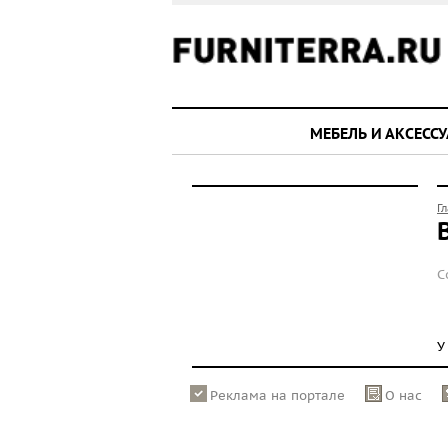
МЕБЕЛЬ И АКСЕСС
Г
С
У
Реклама на портале
О нас