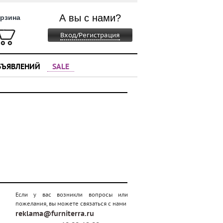
А вы с нами?
рзина
Вход/Регистрация
БЪЯВЛЕНИЙ
SALE
Если у вас возникли вопросы или
пожелания, вы можете связаться с нами
reklama@furniterra.ru