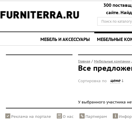
300 поставщ
сайте. Най
МЕБЕЛЬ И АКСЕССУАРЫ
МЕБЕЛЬНЫЕ К
/
Главная
Мебельные компании
Все предложе
цене
Сортировка по
У выбранного участника н
Реклама на портале
О нас
Партнерам
Инфор