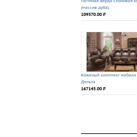
Гостиная Верди слоновая к
(массив дуба)
109370.00 ⃏
Кожаный комплект мебели
Дельта
167145.00 ⃏