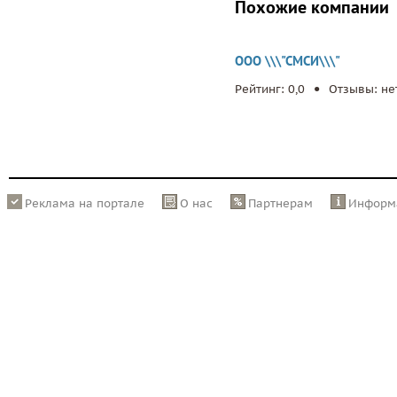
Похожие компании
ООО \\\"СМСИ\\\"
.
Рейтинг: 0,0
Отзывы: не
Реклама на портале
О нас
Партнерам
Информ