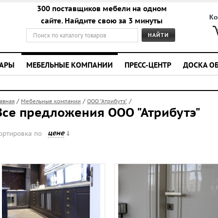
300 поставщиков мебели на одном
Ко
сайте. Найдите свою за 3 минуты
УАРЫ
МЕБЕЛЬНЫЕ КОМПАНИИ
ПРЕСС-ЦЕНТР
ДОСКА О
/
/
/
лавная
Мебельные компании
ООО "Атрибутэ"
Все предложения ООО "Атрибутэ"
цене
ортировка по