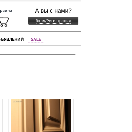
А вы с нами?
рзина
Вход/Регистрация
БЪЯВЛЕНИЙ
SALE