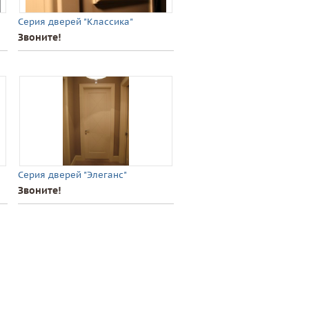
Серия дверей "Классика"
Звоните!
Серия дверей "Элеганс"
Звоните!